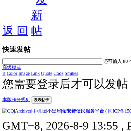
返 回
快速发帖
还可输入
80
高级模式
B
Color
Image
Link
Quote
Code
Smilies
您需要登录后才可以发帖
本版积分规则
发表帖子
|
Archiver
|
手机版
|
小黑屋
|
诏安帮便民服务平台
(
闽ICP备150
GMT+8, 2026-8-9 13:55
, 