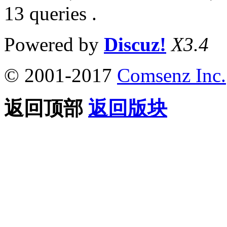
13 queries .
Powered by
Discuz!
X3.4
© 2001-2017
Comsenz Inc.
返回顶部
返回版块