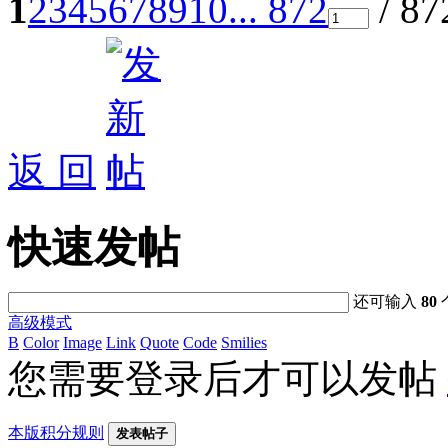
1
2
3
4
5
6
7
8
9
10
... 872
/ 8
返 回
快速发帖
还可输入
80
高级模式
B
Color
Image
Link
Quote
Code
Smilies
您需要登录后才可以发帖
本版积分规则
发表帖子