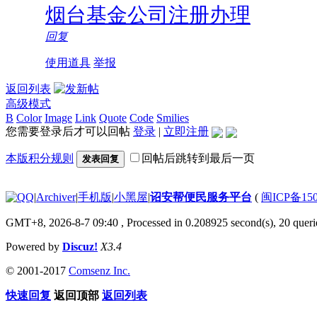
烟台基金公司注册办理
回复
使用道具
举报
返回列表
高级模式
B
Color
Image
Link
Quote
Code
Smilies
您需要登录后才可以回帖
登录
|
立即注册
本版积分规则
回帖后跳转到最后一页
发表回复
|
Archiver
|
手机版
|
小黑屋
|
诏安帮便民服务平台
(
闽ICP备150
GMT+8, 2026-8-7 09:40
, Processed in 0.208925 second(s), 20 querie
Powered by
Discuz!
X3.4
© 2001-2017
Comsenz Inc.
快速回复
返回顶部
返回列表