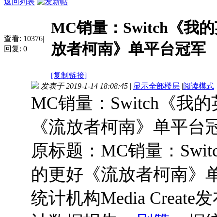
返回列表
MC销量：Switch《
查看:
10376
|
放者柯南》单平台冠军
回复:
0
[复制链接]
发表于 2019-1-14 18:08:45
|
显示全部楼层
|
阅读模式
MC销量：Switch《
《流放者柯南》单平台
原标题：MC销量：Swi
的更好《流放者柯南》单
统计机构Media Cre