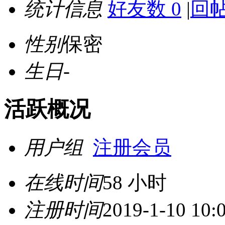
统计信息
好友数 0
|
回帖
性别
保密
生日
-
活跃概况
用户组
注册会员
在线时间
58 小时
注册时间
2019-1-10 10: