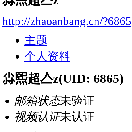
http://zhaoanbang.cn/?6865
主题
个人资料
尛煕超亼z
(UID: 6865)
邮箱状态
未验证
视频认证
未认证