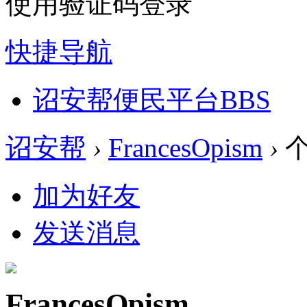
使用验证码登录
快捷导航
诏安帮便民平台
BBS
诏安帮
›
FrancesOpism
›
个
加为好友
发送消息
FrancesOpism