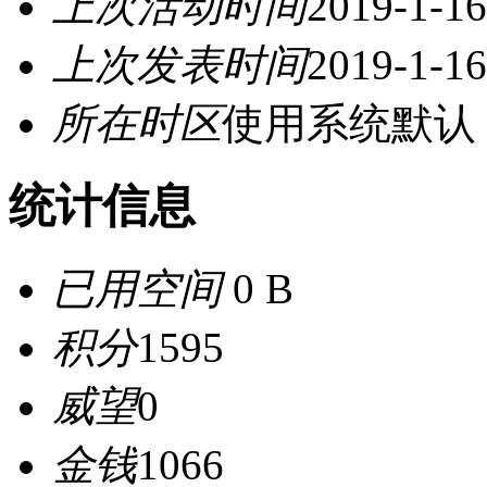
上次活动时间
2019-1-16
上次发表时间
2019-1-16
所在时区
使用系统默认
统计信息
已用空间
0 B
积分
1595
威望
0
金钱
1066