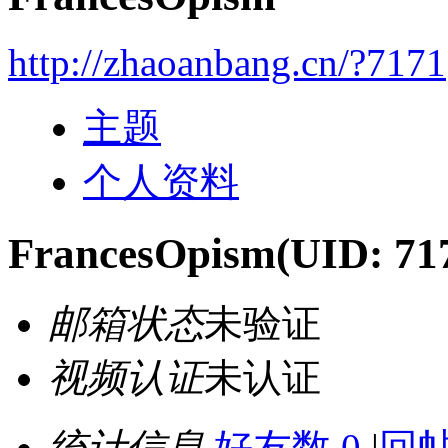
http://zhaoanbang.cn/?7171
主题
个人资料
FrancesOpism
(UID: 71
邮箱状态
未验证
视频认证
未认证
统计信息
好友数 0
|
回帖